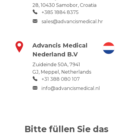
28,
10430 Samobor,
Croatia
+385 1884 8375
sales@advancismedical.hr
Advancis Medical
Nederland B.V
Zuideinde 50A,
7941
GJ,
Meppel,
Netherlands
+31 388 080 107
info@advancismedical.nl
Bitte füllen Sie das