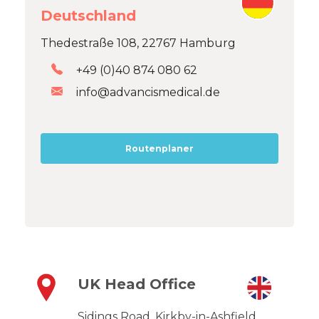
Deutschland
Thedestraße 108, 22767 Hamburg
+49 (0)40 874 080 62
info@advancismedical.de
Routenplaner
UK Head Office
Sidings Road, Kirkby-in-Ashfield,